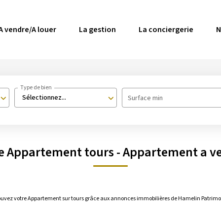
A vendre/A louer
La gestion
La conciergerie
N
Type de bien
Sélectionnez...
Surface min
te Appartement tours - Appartement a ve
rouvez votre Appartement sur tours grâce aux annonces immobilières de Hamelin Patrimo