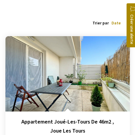
Créer une alerte
Trier par
Appartement Joué-Les-Tours De 46m2
,
Joue Les Tours