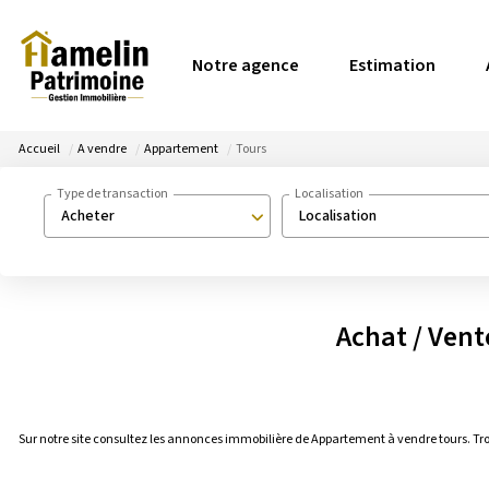
Notre agence
Estimation
Accueil
A vendre
Appartement
Tours
Type de transaction
Localisation
Acheter
Localisation
Achat / Ven
Sur notre site consultez les annonces immobilière de Appartement à vendre tours. T