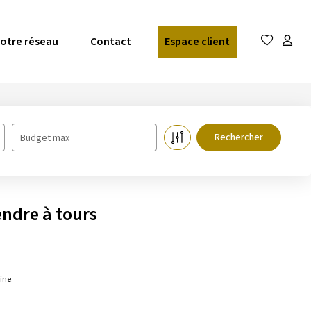
otre réseau
Contact
Espace client
Budget max
ndre à tours
ine.