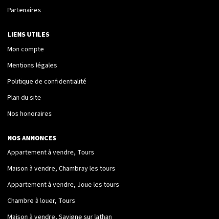
Partenaires
Nos Logements
LIENS UTILES
NOTRE RÉSEAU
Mon compte
Mentions légales
Les Partenaires
Politique de confidentialité
Engagement Associatif
Plan du site
Nos honoraires
CONTACT
NOS ANNONCES
Contact
Appartement à vendre, Tours
Mentions Légales
Maison à vendre, Chambray les tours
Appartement à vendre, Joue les tours
ESPACE CLIENT
Chambre à louer, Tours
Maison à vendre, Savigne sur lathan