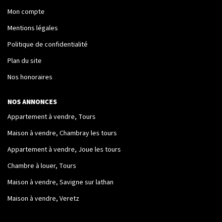
Mon compte
Nos Logements
Mentions légales
Politique de confidentialité
NOTRE RÉSEAU
Plan du site
Les Partenaires
Nos honoraires
Engagement Associatif
NOS ANNONCES
Appartement à vendre, Tours
CONTACT
Maison à vendre, Chambray les tours
Contact
Appartement à vendre, Joue les tours
Mentions Légales
Chambre à louer, Tours
Maison à vendre, Savigne sur lathan
Maison à vendre, Veretz
ESPACE CLIENT