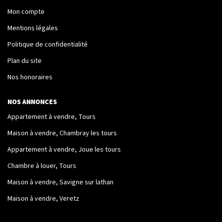
Mon compte
Nos Logements
Mentions légales
Politique de confidentialité
NOTRE RÉSEAU
Plan du site
Les Partenaires
Nos honoraires
Engagement Associatif
NOS ANNONCES
Appartement à vendre, Tours
CONTACT
Maison à vendre, Chambray les tours
Contact
Appartement à vendre, Joue les tours
Mentions Légales
Chambre à louer, Tours
Maison à vendre, Savigne sur lathan
Maison à vendre, Veretz
ESPACE CLIENT