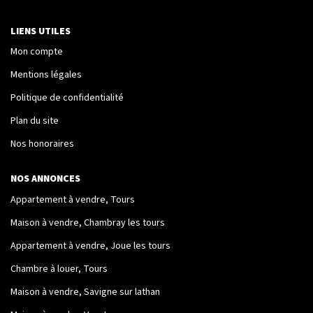
Nos Logements
LIENS UTILES
Mon compte
NOTRE RÉSEAU
Mentions légales
Politique de confidentialité
Les Partenaires
Plan du site
Engagement Associatif
Nos honoraires
CONTACT
NOS ANNONCES
Appartement à vendre, Tours
Contact
Maison à vendre, Chambray les tours
Mentions Légales
Appartement à vendre, Joue les tours
Chambre à louer, Tours
ESPACE CLIENT
Maison à vendre, Savigne sur lathan