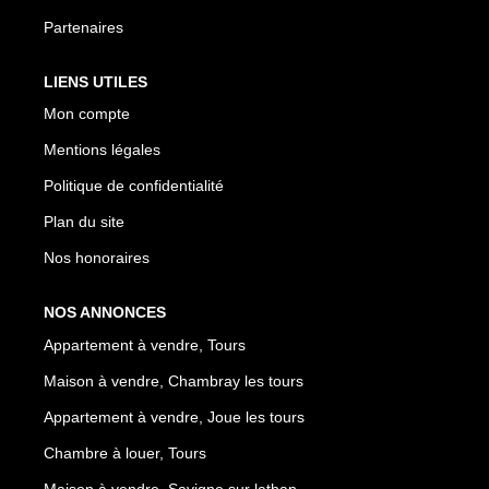
Partenaires
NOTRE RÉSEAU
LIENS UTILES
Mon compte
Les Partenaires
Mentions légales
Engagement Associatif
Politique de confidentialité
Plan du site
CONTACT
Nos honoraires
Contact
NOS ANNONCES
Mentions Légales
Appartement à vendre, Tours
Maison à vendre, Chambray les tours
ESPACE CLIENT
Appartement à vendre, Joue les tours
Chambre à louer, Tours
Maison à vendre, Savigne sur lathan