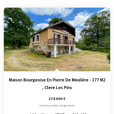
Maison Bourgeoise En Pierre De Meulière - 177 M2
,
Clere Les Pins
274 000 €
product.price.fees_charges.teaser