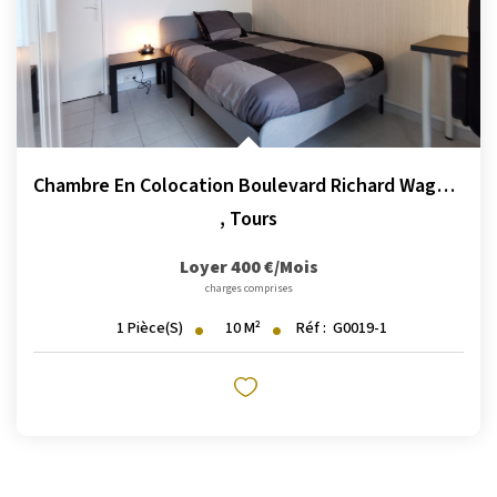
Chambre En Colocation Boulevard Richard Wagner
,
Tours
Loyer 400 €/mois
charges comprises
10
M²
Réf :
G0019-1
1
Pièce(s)