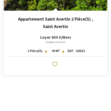
Appartement Saint Avertin 2 Pièce(s)
,
Saint Avertin
Loyer 655 €/mois
charges comprises
44
M²
Réf :
G0023
2
Pièce(s)