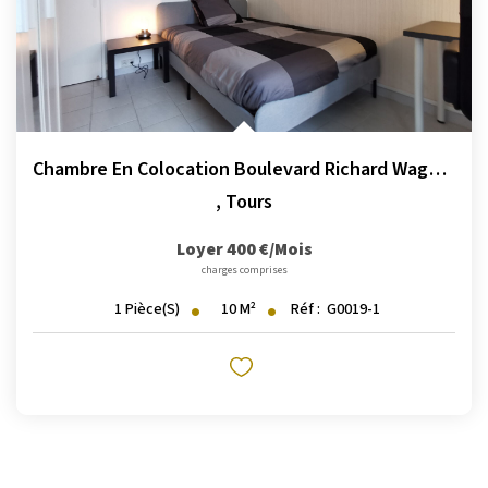
Chambre En Colocation Boulevard Richard Wagner
,
Tours
Loyer 400 €/mois
charges comprises
10
M²
Réf :
G0019-1
1
Pièce(s)