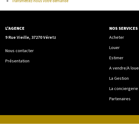
Transmettez-nous votre demande
L'AGENCE
NOS SERVICES
9 Rue Vieille, 37270 Véretz
Acheter
Louer
Nous contacter
Estimer
Présentation
A vendre/A loue
La Gestion
La conciergerie
Partenaires