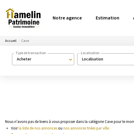
Notre agence
Estimation
Accueil
Cave
Type de transaction
Localisation
Acheter
Localisation
Nous n'avons pas de biens à vous proposer dans la catégorie Cave pour le momen
Voir
la liste de nos annonces
ou
nos annonces triées par ville.