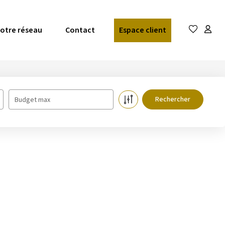
otre réseau
Contact
Espace client
Budget max