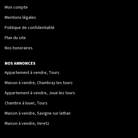
Mon compte
Nos Logements
Mentions légales
Politique de confidentialité
NOTRE RÉSEAU
Plan du site
Les Partenaires
Nos honoraires
Engagement Associatif
NOS ANNONCES
Appartement à vendre, Tours
CONTACT
Maison à vendre, Chambray les tours
Contact
Appartement à vendre, Joue les tours
Mentions Légales
Chambre à louer, Tours
Maison à vendre, Savigne sur lathan
Maison à vendre, Veretz
ESPACE CLIENT