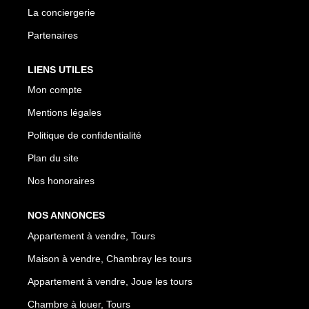
La conciergerie
Partenaires
NOTRE RÉSEAU
LIENS UTILES
Les Partenaires
Mon compte
Engagement Associatif
Mentions légales
Politique de confidentialité
CONTACT
Plan du site
Contact
Nos honoraires
Mentions Légales
NOS ANNONCES
Appartement à vendre, Tours
ESPACE CLIENT
Maison à vendre, Chambray les tours
Appartement à vendre, Joue les tours
Chambre à louer, Tours