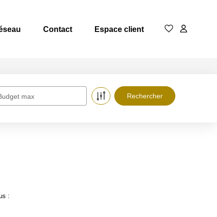
réseau
Contact
Espace client
Budget max
us :