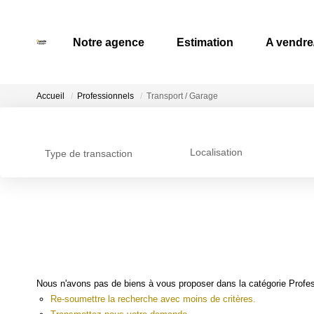
Notre agence
Estimation
A vendre
Accueil
Professionnels
Transport / Garage
Localisation
Type de transaction
Nous n'avons pas de biens à vous proposer dans la catégorie Profess
Re-soumettre la recherche avec moins de critères.