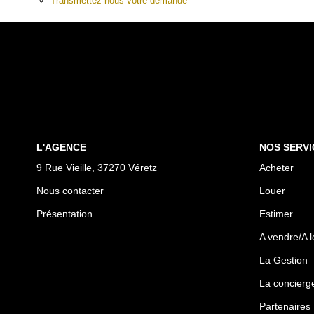
Transmettez-nous votre demande
L'AGENCE
NOS SERVI
9 Rue Vieille, 37270 Véretz
Acheter
Nous contacter
Louer
Présentation
Estimer
A vendre/A l
La Gestion
La concierge
Partenaires