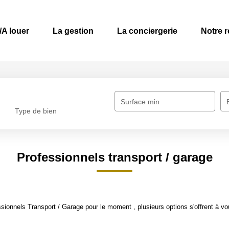
/A louer
La gestion
La conciergerie
Notre 
Surface min
Type de bien
Professionnels transport / garage
ionnels Transport / Garage pour le moment , plusieurs options s'offrent à vo