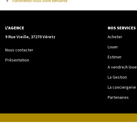
Transmettez-nous votre demande
L'AGENCE
NOS SERVICES
9 Rue Vieille, 37270 Véretz
Acheter
Louer
Nous contacter
Estimer
Présentation
A vendre/A loue
La Gestion
La conciergerie
Partenaires