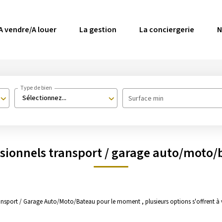
A vendre/A louer
La gestion
La conciergerie
N
Type de bien
Sélectionnez...
Surface min
sionnels transport / garage auto/moto
ansport / Garage Auto/Moto/Bateau pour le moment , plusieurs options s'offrent à 