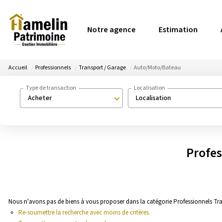
Notre agence
Estimation
Accueil
Professionnels
Transport / Garage
Auto/Moto/Bateau
Type de transaction
Localisation
Acheter
Localisation
Profes
Nous n'avons pas de biens à vous proposer dans la catégorie Professionnels Tr
Re-soumettre la recherche avec moins de critères.