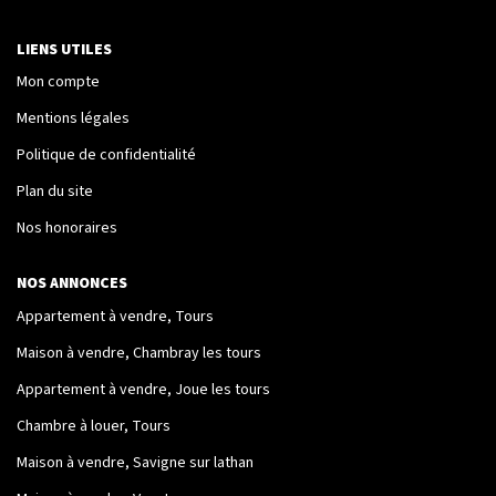
Nos Logements
LIENS UTILES
Mon compte
NOTRE RÉSEAU
Mentions légales
Politique de confidentialité
Les Partenaires
Plan du site
Engagement Associatif
Nos honoraires
CONTACT
NOS ANNONCES
Appartement à vendre, Tours
Contact
Maison à vendre, Chambray les tours
Mentions Légales
Appartement à vendre, Joue les tours
Chambre à louer, Tours
ESPACE CLIENT
Maison à vendre, Savigne sur lathan