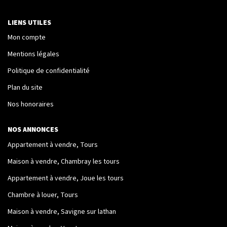
Nos Logements
LIENS UTILES
Mon compte
NOTRE RÉSEAU
Mentions légales
Politique de confidentialité
Les Partenaires
Plan du site
Engagement Associatif
Nos honoraires
CONTACT
NOS ANNONCES
Appartement à vendre, Tours
Contact
Maison à vendre, Chambray les tours
Mentions Légales
Appartement à vendre, Joue les tours
Chambre à louer, Tours
ESPACE CLIENT
Maison à vendre, Savigne sur lathan