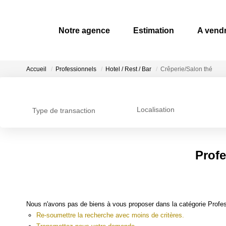
Notre agence
Estimation
A vendr
Accueil
Professionnels
Hotel / Rest / Bar
Crêperie/Salon thé
Localisation
Type de transaction
Profe
Nous n'avons pas de biens à vous proposer dans la catégorie Profess
Re-soumettre la recherche avec moins de critères.