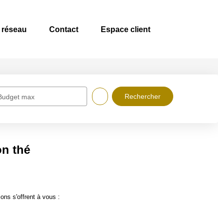
 réseau
Contact
Espace client
Budget max
on thé
ons s'offrent à vous :