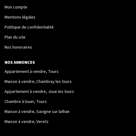
Mon compte
Nos Logements
Mentions légales
Politique de confidentialité
NOTRE RÉSEAU
Plan du site
Les Partenaires
Nos honoraires
Engagement Associatif
NOS ANNONCES
Appartement à vendre, Tours
CONTACT
Maison à vendre, Chambray les tours
Contact
Appartement à vendre, Joue les tours
Mentions Légales
Chambre à louer, Tours
Maison à vendre, Savigne sur lathan
Maison à vendre, Veretz
ESPACE CLIENT