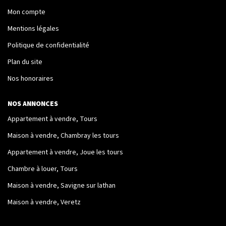
Mon compte
Nos Logements
Mentions légales
Politique de confidentialité
NOTRE RÉSEAU
Plan du site
Les Partenaires
Nos honoraires
Engagement Associatif
NOS ANNONCES
Appartement à vendre, Tours
CONTACT
Maison à vendre, Chambray les tours
Contact
Appartement à vendre, Joue les tours
Mentions Légales
Chambre à louer, Tours
Maison à vendre, Savigne sur lathan
Maison à vendre, Veretz
ESPACE CLIENT