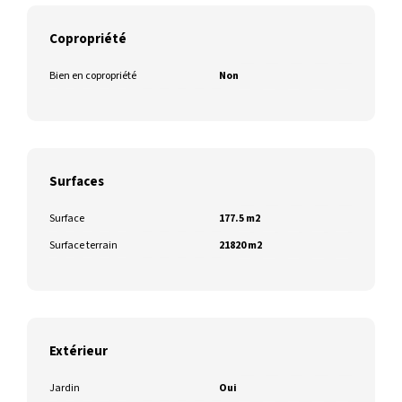
Copropriété
Bien en copropriété
Non
Surfaces
Surface
177.5 m2
Surface terrain
21820 m2
Extérieur
Jardin
Oui