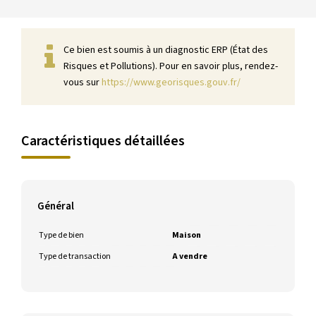
Ce bien est soumis à un diagnostic ERP (État des
Risques et Pollutions). Pour en savoir plus, rendez-
vous sur
https://www.georisques.gouv.fr/
Caractéristiques détaillées
Général
Type de bien
Maison
Type de transaction
A vendre