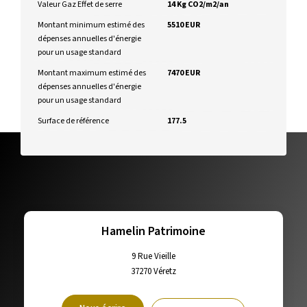
Valeur Gaz Effet de serre
14 Kg CO2/m2/an
Montant minimum estimé des
5510 EUR
dépenses annuelles d'énergie
pour un usage standard
Montant maximum estimé des
7470 EUR
dépenses annuelles d'énergie
pour un usage standard
Surface de référence
177.5
Hamelin Patrimoine
9 Rue Vieille
37270
Véretz