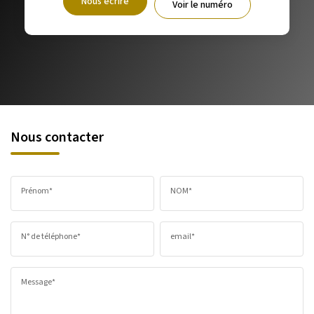
Nous écrire
Voir le numéro
Nous contacter
Prénom*
NOM*
N° de téléphone*
email*
Message*