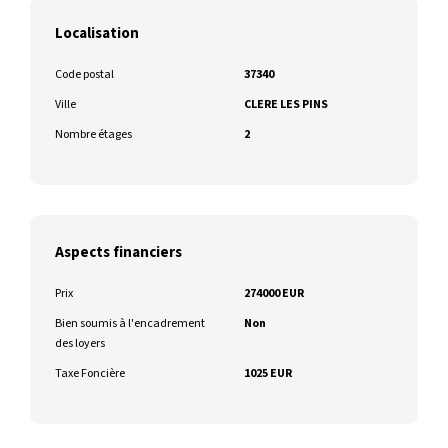
Localisation
Code postal
37340
Ville
CLERE LES PINS
Nombre étages
2
Aspects financiers
Prix
274000 EUR
Bien soumis à l'encadrement
Non
des loyers
Taxe Foncière
1025 EUR