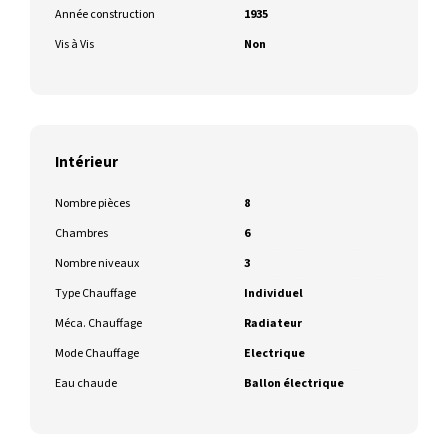
Année construction
1935
Vis à Vis
Non
Intérieur
Nombre pièces
8
Chambres
6
Nombre niveaux
3
Type Chauffage
Individuel
Méca. Chauffage
Radiateur
Mode Chauffage
Electrique
Eau chaude
Ballon électrique