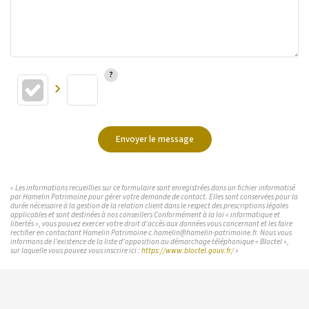
Envoyer le message
« Les informations recueillies sur ce formulaire sont enregistrées dans un fichier informatisé
par Hamelin Patrimoine pour gérer votre demande de contact. Elles sont conservées pour la
durée nécessaire à la gestion de la relation client dans le respect des prescriptions légales
applicables et sont destinées à nos conseillers Conformément à la loi « informatique et
libertés », vous pouvez exercer votre droit d'accès aux données vous concernant et les faire
rectifier en contactant Hamelin Patrimoine c.hamelin@hamelin-patrimoine.fr. Nous vous
informons de l'existence de la liste d'opposition au démarchage téléphonique « Bloctel »,
sur laquelle vous pouvez vous inscrire ici :
https://www.bloctel.gouv.fr/
»