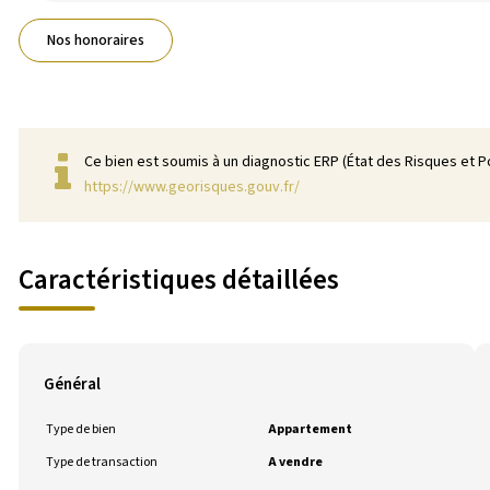
Nos honoraires
Ce bien est soumis à un diagnostic ERP (État des Risques et Po
https://www.georisques.gouv.fr/
Caractéristiques détaillées
Général
Type de bien
Appartement
Type de transaction
A vendre