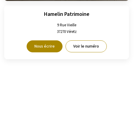
Hamelin Patrimoine
9 Rue Vieille
37270
Véretz
Nous écrire
Voir le numéro