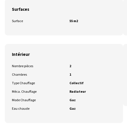
Surfaces
Surface
55 m2
Intérieur
Nombre pièces
2
Chambres
1
Type Chauffage
Collectif
Méca. Chauffage
Radiateur
Mode Chauffage
Gaz
Eau chaude
Gaz