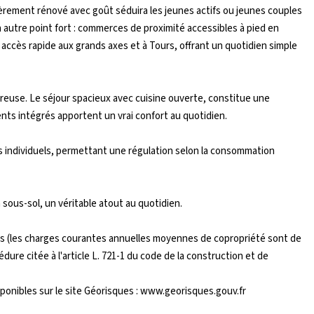
rement rénové avec goût séduira les jeunes actifs ou jeunes couples
autre point fort : commerces de proximité accessibles à pied en
ccès rapide aux grands axes et à Tours, offrant un quotidien simple
euse. Le séjour spacieux avec cuisine ouverte, constitue une
nts intégrés apportent un vrai confort au quotidien.
s individuels, permettant une régulation selon la consommation
sous-sol, un véritable atout au quotidien.
lots (les charges courantes annuelles moyennes de copropriété sont de
édure citée à l'article L. 721-1 du code de la construction et de
sponibles sur le site Géorisques : www.georisques.gouv.fr