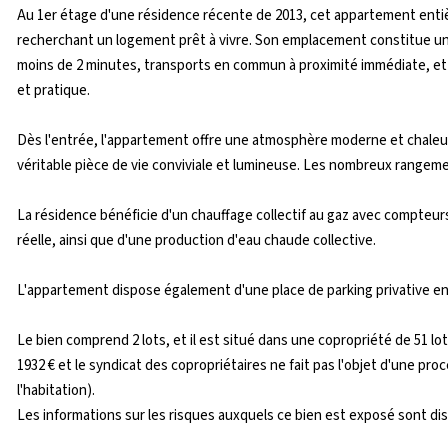
Au 1er étage d'une résidence récente de 2013, cet appartement entiè
recherchant un logement prêt à vivre. Son emplacement constitue un 
moins de 2 minutes, transports en commun à proximité immédiate, et a
et pratique.
Dès l'entrée, l'appartement offre une atmosphère moderne et chaleur
véritable pièce de vie conviviale et lumineuse. Les nombreux rangeme
La résidence bénéficie d'un chauffage collectif au gaz avec compteur
réelle, ainsi que d'une production d'eau chaude collective.
L'appartement dispose également d'une place de parking privative en 
Le bien comprend 2 lots, et il est situé dans une copropriété de 51 
1932 € et le syndicat des copropriétaires ne fait pas l'objet d'une proc
l'habitation).
Les informations sur les risques auxquels ce bien est exposé sont di