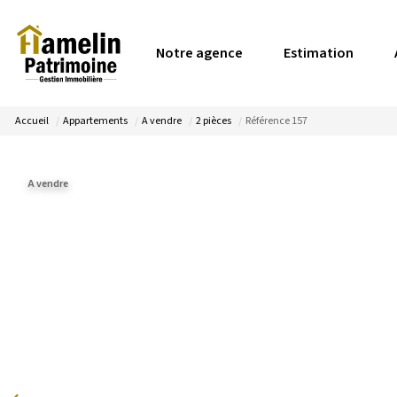
Notre agence
Estimation
Accueil
Appartements
A vendre
2 pièces
Référence 157
A vendre