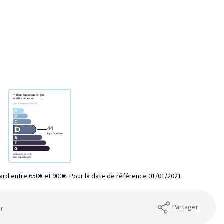
d entre 650€ et 900€. Pour la date de référence 01/01/2021.
Partager
er