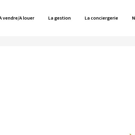
A vendre/A louer
La gestion
La conciergerie
N