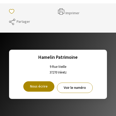
Imprimer
Partager
Hamelin Patrimoine
9 Rue Vieille
37270
Véretz
Nous écrire
Voir le numéro