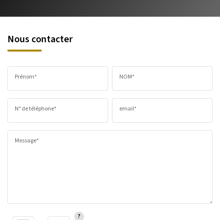
Nous contacter
Prénom*
NOM*
N° de téléphone*
email*
Message*