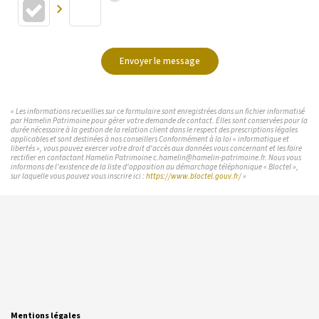
Envoyer le message
« Les informations recueillies sur ce formulaire sont enregistrées dans un fichier informatisé
par Hamelin Patrimoine pour gérer votre demande de contact. Elles sont conservées pour la
durée nécessaire à la gestion de la relation client dans le respect des prescriptions légales
applicables et sont destinées à nos conseillers Conformément à la loi « informatique et
libertés », vous pouvez exercer votre droit d'accès aux données vous concernant et les faire
rectifier en contactant Hamelin Patrimoine c.hamelin@hamelin-patrimoine.fr. Nous vous
informons de l'existence de la liste d'opposition au démarchage téléphonique « Bloctel »,
sur laquelle vous pouvez vous inscrire ici :
https://www.bloctel.gouv.fr/
»
Mentions légales