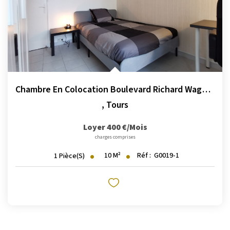
Chambre En Colocation Boulevard Richard Wagner
,
Tours
Loyer 400 €/mois
charges comprises
10
M²
Réf :
G0019-1
1
Pièce(s)